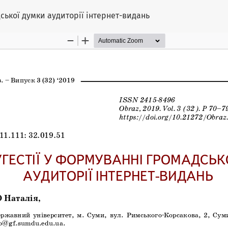
дської думки аудиторії інтернет-видань