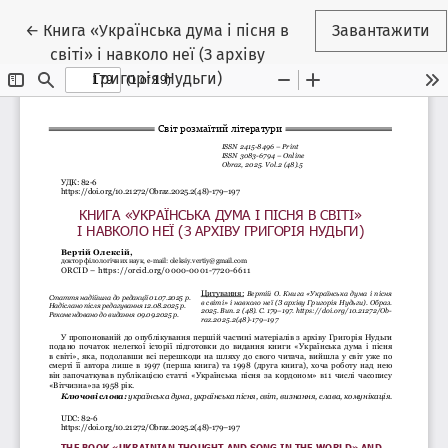
Повернутися до подробиць статті
←
Книга «Українська дума і пісня в
Завантажити
світі» і навколо неї (З архіву
Григорія Нудьги)