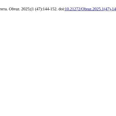
ента.
Obraz
. 2025;(1 (47):144-152. doi:
10.21272/Obraz.2025.1(47)-1