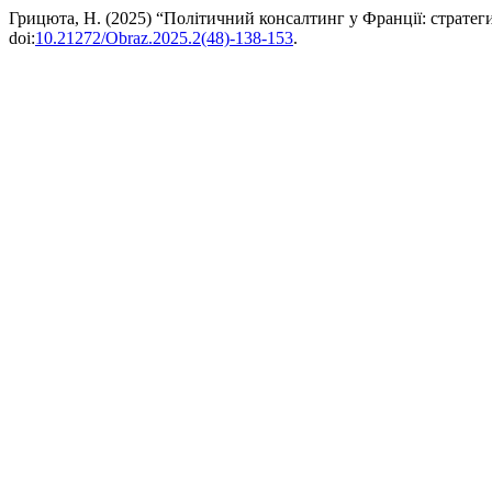
Грицюта, Н. (2025) “Політичний консалтинг у Франції: стратеги
doi:
10.21272/Obraz.2025.2(48)-138-153
.