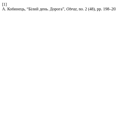
[1]
А. Кобинець, “Білий день. Дорога”,
Obraz
, no. 2 (48), pp. 198–20