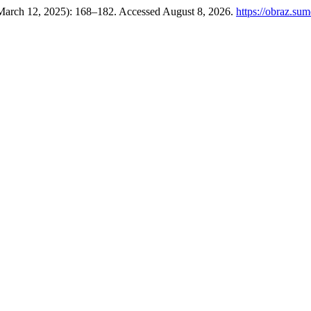
 (March 12, 2025): 168–182. Accessed August 8, 2026.
https://obraz.su