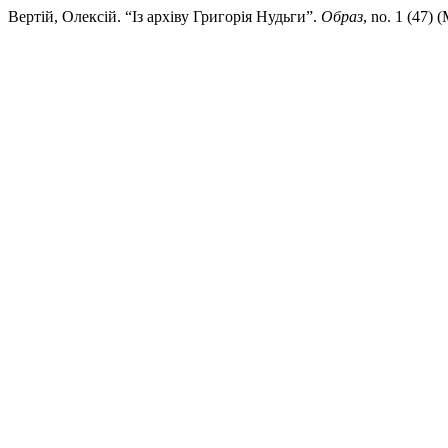
Вертій, Олексій. “Із архіву Григорія Нудьги”.
Образ
, no. 1 (47)