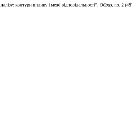
налізу: контури впливу і межі відповідальності”.
Образ
, no. 2 (4