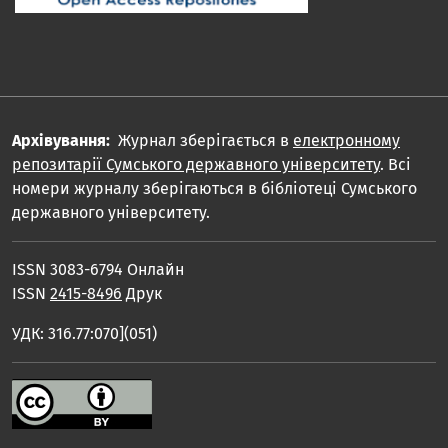
Архівування:
Журнал зберігається в
електронному
репозитарії Сумського державного університету
. Всі
номери журналу зберігаються в бібліотеці Сумського
державного університету.
ISSN 3083-6794 Онлайн
ISSN
2415-8496
Друк
УДК: 316.77:070](051)