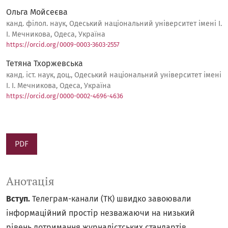
Ольга Мойсеєва
канд. філол. наук, Одеський національний університет імені І.
І. Мечникова, Одеса, Україна
https://orcid.org/0009-0003-3603-2557
Тетяна Тхоржевська
канд. іст. наук, доц., Одеський національний університет імені
І. І. Мечникова, Одеса, Україна
https://orcid.org/0000-0002-4696-4636
PDF
Анотація
Вступ.
Телеграм-канали (ТК) швидко завоювали
інформаційний простір незважаючи на низький
рівень дотримання журналістських стандартів.