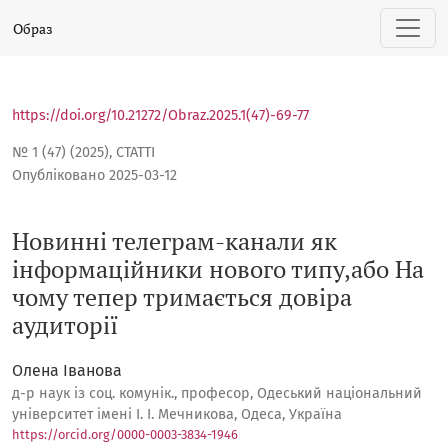
Новинні телеграм-канали як інформаційники нового типу
Образ
https://doi.org/10.21272/Obraz.2025.1(47)-69-77
№ 1 (47) (2025)
,
СТАТТІ
Опубліковано 2025-03-12
Новинні телеграм-канали як
інформаційники нового типу,або На
чому тепер тримається довіра
аудиторії
Олена Іванова
д-р наук із соц. комунік., професор, Одеський національний
університет імені І. І. Мечникова, Одеса, Україна
https://orcid.org/0000-0003-3834-1946