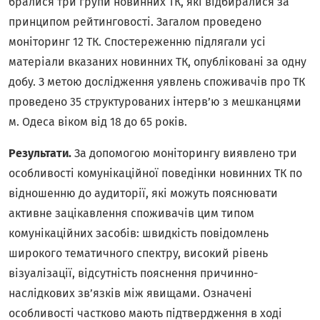
бралися три групи новинних ТК, які відбиралися за
принципом рейтинговості. Загалом проведено
моніторинг 12 ТК. Спостереженню підлягали усі
матеріали вказаних новинних ТК, опубліковані за одну
добу. З метою дослідження уявлень споживачів про ТК
проведено 35 структурованих інтерв’ю з мешканцями
м. Одеса віком від 18 до 65 років.
Результати.
За допомогою моніторингу виявлено три
особливості комунікаційної поведінки новинних ТК по
відношенню до аудиторії, які можуть пояснювати
активне зацікавлення споживачів цим типом
комунікаційних засобів: швидкість повідомлень
широкого тематичного спектру, високий рівень
візуалізації, відсутність пояснення причинно-
наслідкових зв’язків між явищами. Означені
особливості частково мають підтвердження в ході