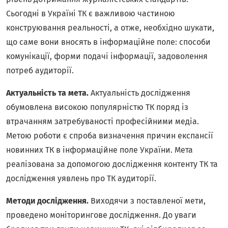
Сьогодні в Україні ТК є важливою частиною
конструювання реальності, а отже, необхідно шукати,
що саме вони вносять в інформаційне поле: способи
комунікації, форми подачі інформації, задоволення
потреб аудиторії.
Актуальність та мета.
Актуальність дослідження
обумовлена високою популярністю ТК поряд із
втрачанням затребуваності професійними медіа.
Метою роботи є спроба визначення причин експансії
новинних ТК в інформаційне поле України. Мета
реалізована за допомогою дослідження контенту ТК та
дослідження уявлень про ТК аудиторії.
Методи дослідження.
Виходячи з поставленої мети,
проведено моніторингове дослідження. До уваги