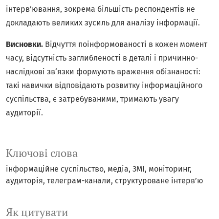
інтерв’ювання, зокрема більшість респондентів не
докладають великих зусиль для аналізу інформації.
Висновки.
Відчуття поінформованості в кожен момент
часу, відсутність заглибленості в деталі і причинно-
наслідкові зв‘язки формують враження обізнаності:
такі навички відповідають розвитку інформаційного
суспільства, є затребуваними, тримають увагу
аудиторії.
Ключові слова
інформаційне суспільство
медіа
ЗМІ
моніторинг
аудиторія
телеграм-канали
структуроване інтерв’ю
Як цитувати