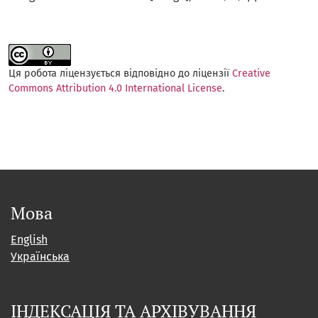
Ця робота ліцензується відповідно до ліцензії
Creative
Commons Attribution 4.0 International License
.
Мова
English
Українська
ІНДЕКСАЦІЯ ТА АРХІВУВАННЯ