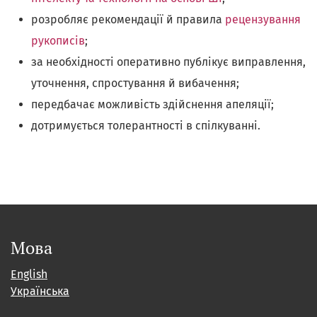
розробляє рекомендації й правила
рецензування
рукописів
;
за необхідності оперативно публікує виправлення,
уточнення, спростування й вибачення;
передбачає можливість здійснення апеляції;
дотримується толерантності в спілкуванні.
Мова
English
Українська