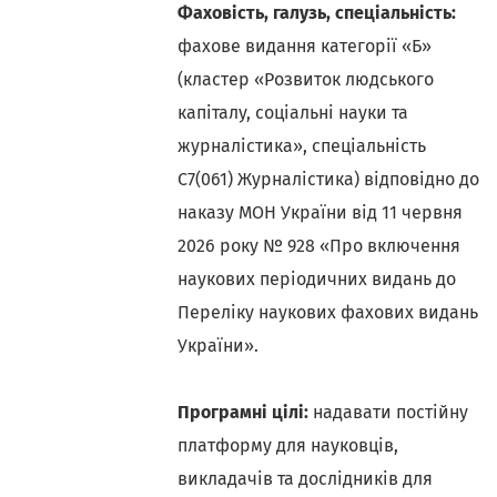
Фаховість, галузь, спеціальність:
фахове видання категорії «Б»
(кластер «Розвиток людського
капіталу, соціальні науки та
журналістика», спеціальність
С7(061) Журналістика) відповідно до
наказу МОН України від 11 червня
2026 року № 928 «Про включення
наукових періодичних видань до
Переліку наукових фахових видань
України».
Програмні цілі:
надавати постійну
платформу для науковців,
викладачів та дослідників для