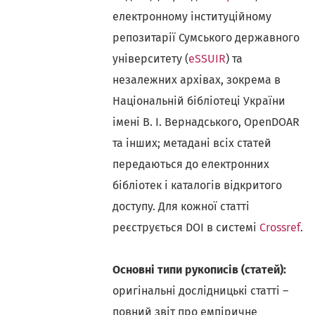
електронному інституційному
репозитарії Сумського державного
університету (
eSSUIR
) та
незалежних архівах, зокрема в
Національній бібліотеці України
імені В. І. Вернадського, OpenDOAR
та інших; метадані всіх статей
передаються до електронних
бібліотек і каталогів відкритого
доступу. Для кожної статті
реєструється DOI в системі
Crossref
.
Основні типи рукописів (статей):
оригінальні дослідницькі статті –
повний звіт про емпіричне