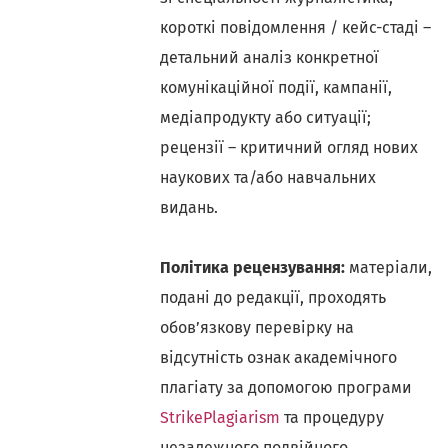
короткі повідомлення / кейс-стаді –
детальний аналіз конкретної
комунікаційної події, кампанії,
медіапродукту або ситуації;
рецензії – критичний огляд нових
наукових та/або навчальних
видань.
Політика рецензування:
матеріали,
подані до редакції, проходять
обов’язкову перевірку на
відсутність ознак академічного
плагіату за допомогою програми
StrikePlagiarism
та процедуру
незалежного подвійного