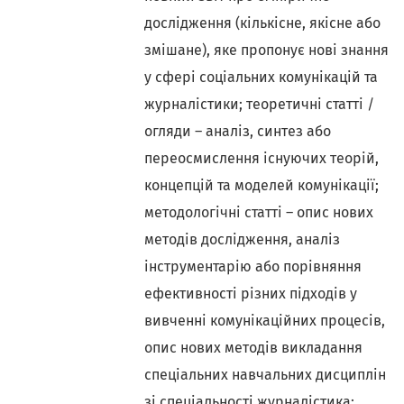
дослідження (кількісне, якісне або
змішане), яке пропонує нові знання
у сфері соціальних комунікацій та
журналістики; теоретичні статті /
огляди – аналіз, синтез або
переосмислення існуючих теорій,
концепцій та моделей комунікації;
методологічні статті – опис нових
методів дослідження, аналіз
інструментарію або порівняння
ефективності різних підходів у
вивченні комунікаційних процесів,
опис нових методів викладання
спеціальних навчальних дисциплін
зі спеціальності журналістика;