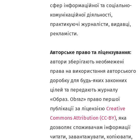
сфер інформаційної та соціально-
комунікаційної діяльності,
практикуючі журналісти, видавці,
рекламісти.
Авторське право та ліцензування:
автори зберігають необмежені
права на використання авторського
доробку для будь-яких законних
цілей та передають журналу
«Образ. Obraz» право першої
публікації за ліцензією
Creative
Commons Attribution (СС-BY)
, яка
дозволяє споживачам інформації
читати, завантажувати, копіювати,