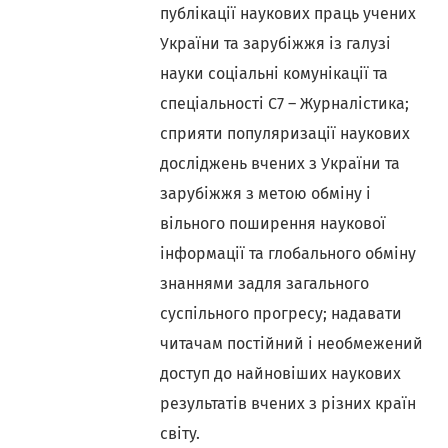
публікації наукових праць учених
України та зарубіжжя із галузі
науки соціальні комунікації та
спеціальності С7 – Журналістика;
сприяти популяризації наукових
досліджень вчених з України та
зарубіжжя з метою обміну і
вільного поширення наукової
інформації та глобального обміну
знаннями задля загального
суспільного прогресу; надавати
читачам постійний і необмежений
доступ до найновіших наукових
результатів вчених з різних країн
світу.