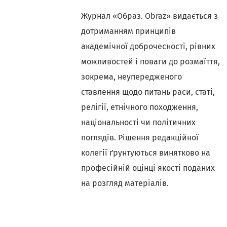
Журнал «Образ. Obraz» видається з
дотриманням принципів
академічної доброчесності, рівних
можливостей і поваги до розмаїття,
зокрема, неупередженого
ставлення щодо питань раси, статі,
релігії, етнічного походження,
національності чи політичних
поглядів. Рішення редакційної
колегії ґрунтуються винятково на
професійній оцінці якості поданих
на розгляд матеріалів.