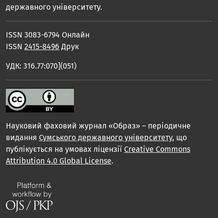
державного університету.
ISSN 3083-6794 Онлайн
ISSN
2415-8496
Друк
УДК: 316.77:070](051)
Науковий фаховий журнал «Образ» – періодичне
видання
Сумського державного університету
, що
публікується на умовах ліцензії
Creative Commons
Attribution 4.0 Global License
.