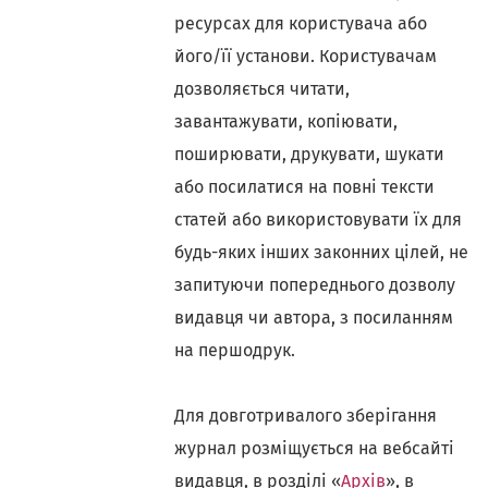
ресурсах для користувача або
його/її установи. Користувачам
дозволяється читати,
завантажувати, копіювати,
поширювати, друкувати, шукати
або посилатися на повні тексти
статей або використовувати їх для
будь-яких інших законних цілей, не
запитуючи попереднього дозволу
видавця чи автора, з посиланням
на першодрук.
Для довготривалого зберігання
журнал розміщується на вебсайті
видавця, в розділі «
Архів
», в