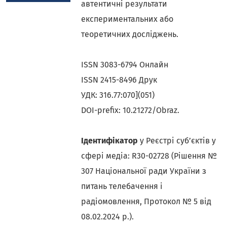
автентичні результати
експериментальних або
теоретичних досліджень.
ISSN 3083-6794 Онлайн
ISSN 2415-8496 Друк
УДК: 316.77:070](051)
DOI-prefix: 10.21272/Obraz.
Ідентифікатор
у Реєстрі суб’єктів у
сфері медіа: R30-02728 (Рішення №
307 Національної ради України з
питань телебачення і
радіомовлення, Протокол № 5 від
08.02.2024 р.).