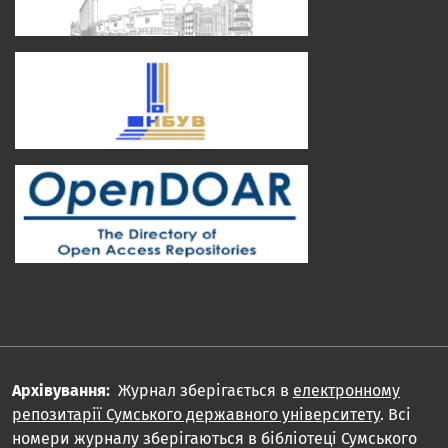
Архівування:
Журнал зберігається в
електронному
репозитарії Сумського державного університету
. Всі
номери журналу зберігаються в бібліотеці Сумського