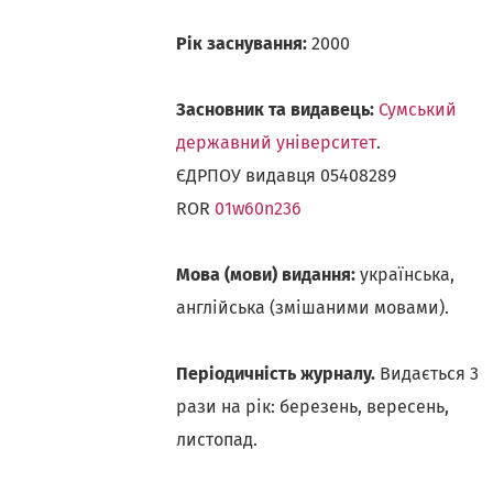
Рік заснування:
2000
Засновник та видавець:
Сумський
державний університет
.
ЄДРПОУ видавця 05408289
ROR
01w60n236
Мова (мови) видання:
українська,
англійська (змішаними мовами).
Періодичність журналу.
Видається 3
рази на рік: березень, вересень,
листопад.