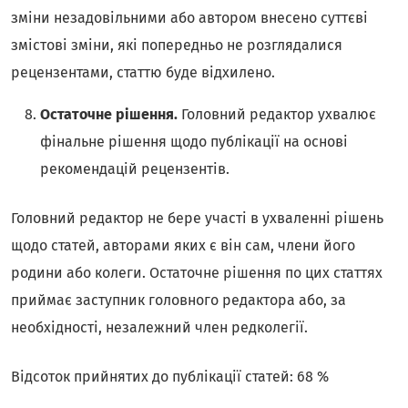
зміни незадовільними або автором внесено суттєві
змістові зміни, які попередньо не розглядалися
рецензентами, статтю буде відхилено.
Остаточне рішення.
Головний редактор ухвалює
фінальне рішення щодо публікації на основі
рекомендацій рецензентів.
Головний редактор не бере участі в ухваленні рішень
щодо статей, авторами яких є він сам, члени його
родини або колеги. Остаточне рішення по цих статтях
приймає заступник головного редактора або, за
необхідності, незалежний член редколегії.
Відсоток прийнятих до публікації статей: 68 %