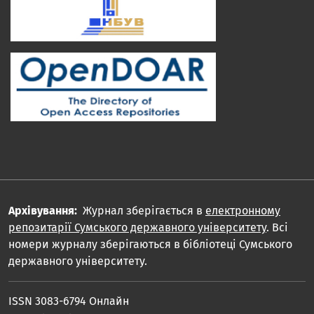
Архівування:
Журнал зберігається в
електронному
репозитарії Сумського державного університету
. Всі
номери журналу зберігаються в бібліотеці Сумського
державного університету.
ISSN 3083-6794 Онлайн