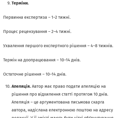
Терміни.
Первинна експертиза – 1–2 тижні.
Процес рецензування – 2–4 тижні.
Ухвалення першого експертного рішення – 4–8 тижнів.
Термін на доопрацювання – 10–14 днів.
Остаточне рішення – 10–14 днів.
Апеляція.
Автор має право подати апеляцію на
рішення про відхилення статті протягом 10 днів.
Апеляція – це аргументована письмова скарга
автора, надіслана електронною поштою на адресу
редакції. У її змісті мають бути чіткі обґрунтування