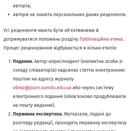
авторів;
автори не знають персональних даних рецензента.
Усі рецензенти мають бути об’єктивними й
дотримуватися положень розділу
Публікаційна етика
.
Процес рецензування відбувається в кілька етапів:
Подання.
Автор-кореспондент (контактна особа зі
складу співавторів) надсилає статтю електронною
поштою на адресу журналу
obraz@journ.sumdu.edu.ua
або через систему
електронного подання (обов’язково продублювати
на пошту видання).
Первинна експертиза.
Матеріали, подані до
розгляду редакції, проходять первинну експертизу