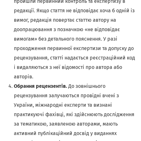
пройшли первинний контроль та експертизу в
редакції. Якщо стаття не відповідає хоча б одній із
вимог, редакція повертає статтю автору на
доопрацювання з позначкою «не відповідає
вимогам» без детального пояснення. У разі
проходження первинної експертизи та допуску до
рецензування, статті надається реєстраційний код
і видаляються з неї відомості про автора або
авторів.
Обрання рецензентів.
До зовнішнього
рецензування залучаються провідні вчені з
України, міжнародні експерти та визнані
практикуючі фахівці, які здійснюють дослідження
за тематикою, заявленою авторами, мають
активний публікаційний досвід у виданнях