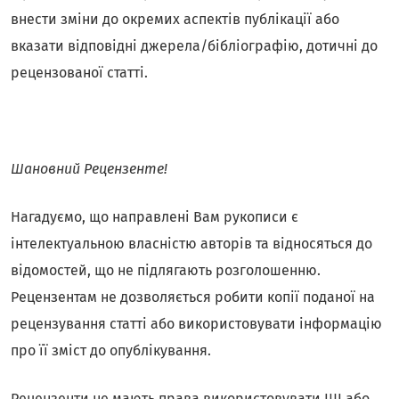
внести зміни до окремих аспектів публікації або
вказати відповідні джерела/бібліографію, дотичні до
рецензованої статті.
Шановний Рецензенте!
Нагадуємо, що направлені Вам рукописи є
інтелектуальною власністю авторів та відносяться до
відомостей, що не підлягають розголошенню.
Рецензентам не дозволяється робити копії поданої на
рецензування статті або використовувати інформацію
про її зміст до опублікування.
Рецензенти не мають права використовувати ШІ або