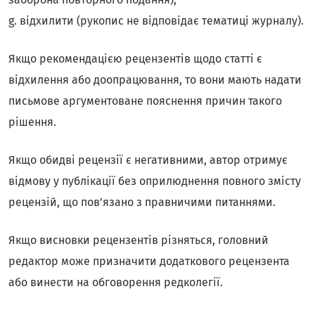
g. відхилити (рукопис не відповідає тематиці журналу).
Якщо рекомендацією рецензентів щодо статті є
відхилення або доопрацювання, то вони мають надати
письмове аргументоване пояснення причин такого
рішення.
Якщо обидві рецензії є негативними, автор отримує
відмову у публікації без оприлюднення повного змісту
рецензій, що пов’язано з правничими питаннями.
Якщо висновки рецензентів різняться, головний
редактор може призначити додаткового рецензента
або винести на обговорення редколегії.