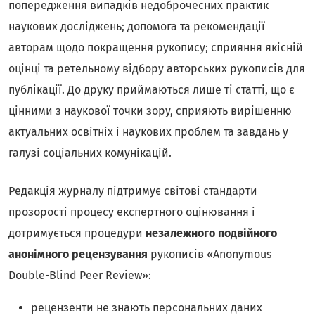
попередження випадків недоброчесних практик
наукових досліджень; допомога та рекомендації
авторам щодо покращення рукопису; сприяння якісній
оцінці та ретельному відбору авторських рукописів для
публікації. До друку приймаються лише ті статті, що є
цінними з наукової точки зору, сприяють вирішенню
актуальних освітніх і наукових проблем та завдань у
галузі соціальних комунікацій.
Редакція журналу підтримує світові стандарти
прозорості процесу експертного оцінювання і
дотримується процедури
незалежного подвійного
анонімного рецензування
рукописів «Anonymous
Double-Blind Peer Review»:
рецензенти не знають персональних даних