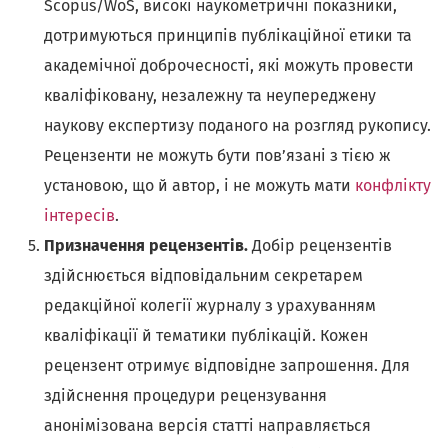
Scopus/WoS, високі наукометричні показники,
дотримуються принципів публікаційної етики та
академічної доброчесності, які можуть провести
кваліфіковану, незалежну та неупереджену
наукову експертизу поданого на розгляд рукопису.
Рецензенти не можуть бути пов’язані з тією ж
установою, що й автор, і не можуть мати
конфлікту
інтересів
.
Призначення рецензентів.
Добір рецензентів
здійснюється відповідальним секретарем
редакційної колегії журналу з урахуванням
кваліфікації й тематики публікацій. Кожен
рецензент отримує відповідне запрошення. Для
здійснення процедури рецензування
анонімізована версія статті направляється