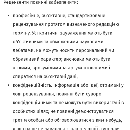
Рецензенти повинні забезпечити:
професійне, об’єктивне, стандартизоване
рецензування протягом визначеного редакцією
терміну. Усі критичні зауваження мають бути
об’єктивними та обмеженими науковими
дебатами, не можуть носити персональний чи
образливий характер; висновки мають бути
чіткими, зрозумілими та аргументованими і
спиратися на об’єктивні дані;
конфіденційність. Інформація або ідеї, отримані у
ході рецензування, повинні бути суворо
конфіденційними та не можуть бути використані в
особистих цілях; не повинні демонструватися
третім особам або обговорюватися з ким-небудь,
якщо на це не давалася згода редакції журналу;