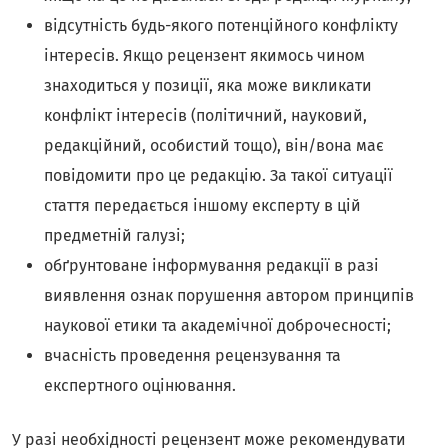
відсутність будь-якого потенційного конфлікту
інтересів. Якщо рецензент якимось чином
знаходиться у позиції, яка може викликати
конфлікт інтересів (політичний, науковий,
редакційний, особистий тощо), він/вона має
повідомити про це редакцію. За такої ситуації
стаття передається іншому експерту в цій
предметній галузі;
обґрунтоване інформування редакції в разі
виявлення ознак порушення автором принципів
наукової етики та академічної доброчесності;
вчасність проведення рецензування та
експертного оцінювання.
У разі необхідності рецензент може рекомендувати