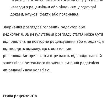
незгоди з рецензіями або рішенням, додаткові
докази, наукові факти або пояснення.
Звернення розглядає головний редактор або
редколегія. За результатами розгляду стаття може бути
відправлена на повторне рецензування або ж редакція
підтвердить відмову, що є остаточним
рішенням. Автори скарги отримають відповідь на свій
запит після ретельного вивчення питання редакцією
чи редакційною колегією.
Етика рецензентів