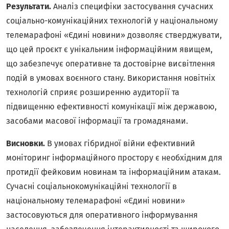
Результати.
Аналіз специфіки застосування сучасних
соціально-комунікаційних технологій у національному
телемарафоні «Єдині новини» дозволяє стверджувати,
що цей проєкт є унікальним інформаційним явищем,
що забезпечує оперативне та достовірне висвітлення
подій в умовах воєнного стану. Використання новітніх
технологій сприяє розширенню аудиторії та
підвищенню ефективності комунікації між державою,
засобами масової інформації та громадянами.
Висновки.
В умовах гібридної війни ефективний
моніторинг інформаційного простору є необхідним для
протидії фейковим новинам та інформаційним атакам.
Сучасні соціальнокомунікаційні технології в
національному телемарафоні «Єдині новини»
застосовуються для оперативного інформування