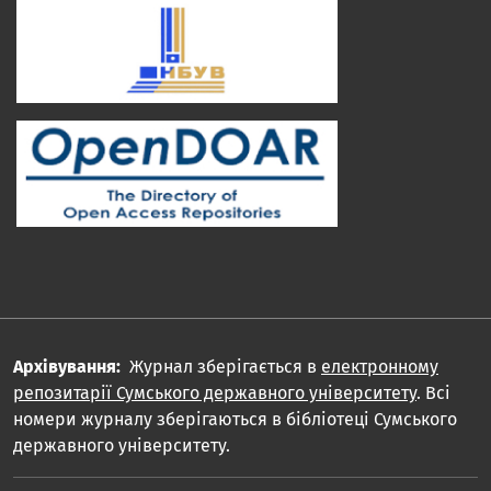
Архівування:
Журнал зберігається в
електронному
репозитарії Сумського державного університету
. Всі
номери журналу зберігаються в бібліотеці Сумського
державного університету.