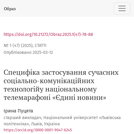
Специфіка застосування сучасних соціально-комунікаці
Образ
https://doi.org/10.21272/Obraz.2025.1(47)-78-88
№ 1 (47) (2025)
,
СТАТТІ
Опубліковано 2025-03-12
Специфіка застосування сучасних
соціально-комунікаційних
технологійу національному
телемарафоні «Єдині новини»
Ірина Пуцята
старший викладач, Національний університет «Львівська
політехніка», Львів, Україна
https://orcid.org/0000-0001-9047-6245