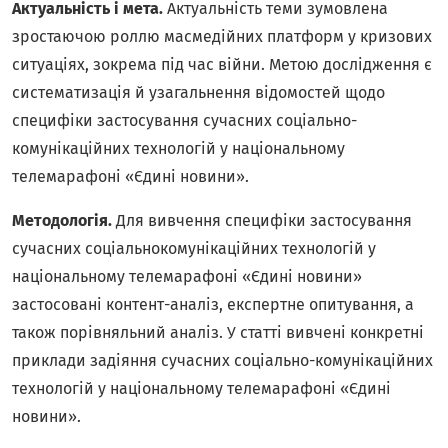
Актуальність і мета.
Актуальність теми зумовлена
зростаючою роллю масмедійних платформ у кризових
ситуаціях, зокрема під час війни. Метою дослідження є
систематизація й узагальнення відомостей щодо
специфіки застосування сучасних соціально-
комунікаційних технологій у національному
телемарафоні «Єдині новини».
Методологія.
Для вивчення специфіки застосування
сучасних соціальнокомунікаційних технологій у
національному телемарафоні «Єдині новини»
застосовані контент-аналіз, експертне опитування, а
також порівняльний аналіз. У статті вивчені конкретні
приклади задіяння сучасних соціально-комунікаційних
технологій у національному телемарафоні «Єдині
новини».