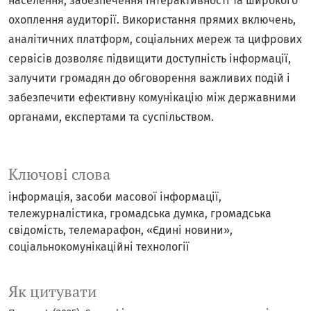
населення, забезпечення інтерактивності та широкого
охоплення аудиторії. Використання прямих включень,
аналітичних платформ, соціальних мереж та цифрових
сервісів дозволяє підвищити доступність інформації,
залучити громадян до обговорення важливих подій і
забезпечити ефективну комунікацію між державними
органами, експертами та суспільством.
Ключові слова
інформація
засоби масової інформації
тележурналістика
громадська думка
громадська
свідомість
телемарафон
«Єдині новини»
соціальнокомунікаційні технології
Як цитувати