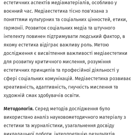
естетичних аспектів медіаматеріалів, особливо у
воєнний час. Медіаестетика тісно пов’язана з
поняттями культурних та соціальних цінностей, етики,
гармонії. Розвиток соціальних медіа та штучного
інтелекту повинен підтримувати людський фактор, в
якому естетика відіграє важливу роль. Метою
дослідження є висвітлення важливості медіаестетики
для розвитку критичного мислення, розуміння
естетичних принципів та професійної діяльності у
сфері соціальних комунікацій. Медіаестетика розвиває
креативність, адаптивність, гнучкість мислення та
художній смак здобувачів освіти.
Методологія.
Серед методів дослідження було
використано аналіз науковометодичного матеріалу з
естетики та журналістики, узагальнення досвіду
викладацької роботи, інтерпретацію результатів