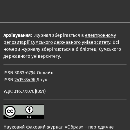
Архівування:
Журнал зберігається в
електронному
репозитарії Сумського державного університету
. Всі
номери журналу зберігаються в бібліотеці Сумського
державного університету.
ISSN 3083-6794 Онлайн
ISSN
2415-8496
Друк
УДК: 316.77:070](051)
Науковий фаховий журнал «Образ» – періодичне