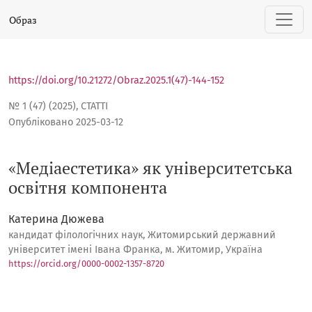
«Медіаестетика» як університетська освітня компонента
Образ
https://doi.org/10.21272/Obraz.2025.1(47)-144-152
№ 1 (47) (2025)
,
СТАТТІ
Опубліковано 2025-03-12
«Медіаестетика» як університетська
освітня компонента
Катерина Дюжева
кандидат філологічних наук, Житомирський державний
університет імені Івана Франка, м. Житомир, Україна
https://orcid.org/0000-0002-1357-8720