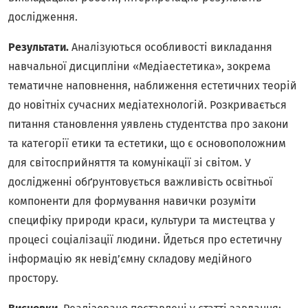
дослідження.
Результати.
Аналізуються особливості викладання
навчальної дисципліни «Медіаестетика», зокрема
тематичне наповнення, наближення естетичних теорій
до новітніх сучасних медіатехнологій. Розкривається
питання становлення уявлень студентства про закони
та категорії етики та естетики, що є основоположним
для світосприйняття та комунікації зі світом. У
дослідженні обґрунтовується важливість освітньої
компоненти для формування навички розуміти
специфіку природи краси, культури та мистецтва у
процесі соціалізації людини. Йдеться про естетичну
інформацію як невід’ємну складову медійного
простору.