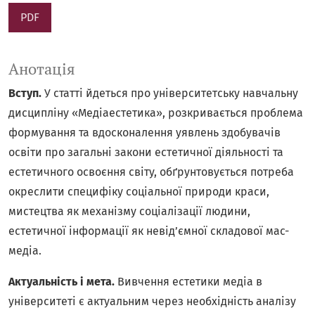
PDF
Анотація
Вступ.
У статті йдеться про університетську навчальну
дисципліну «Медіаестетика», розкривається проблема
формування та вдосконалення уявлень здобувачів
освіти про загальні закони естетичної діяльності та
естетичного освоєння світу, обґрунтовується потреба
окреслити специфіку соціальної природи краси,
мистецтва як механізму соціалізації людини,
естетичної інформації як невід’ємної складової мас-
медіа.
Актуальність і мета.
Вивчення естетики медіа в
університеті є актуальним через необхідність аналізу