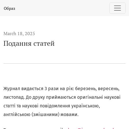
Подання статей
Образ
March 18, 2025
Подання статей
Журнал видається 3 рази на рік: березень, вересень,
листопад. До друку приймаються оригінальні наукові
статті та наукові повідомлення українською,
англійською (змішаними) мовами.