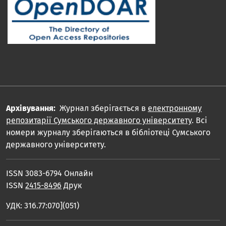
Архівування:
Журнал зберігається в
електронному
репозитарії Сумського державного університету
. Всі
номери журналу зберігаються в бібліотеці Сумського
державного університету.
ISSN 3083-6794 Онлайн
ISSN
2415-8496
Друк
УДК: 316.77:070](051)