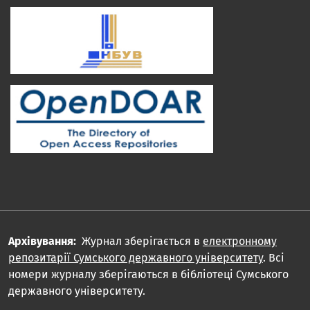
Архівування:
Журнал зберігається в
електронному
репозитарії Сумського державного університету
. Всі
номери журналу зберігаються в бібліотеці Сумського
державного університету.