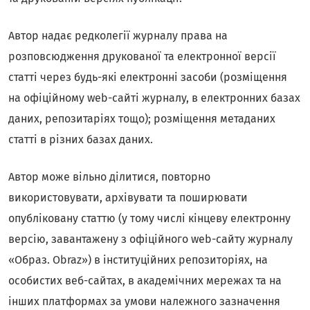
Автор надає редколегії журналу права на
розповсюдження друкованої та електронної версії
статті через будь-які електронні засоби (розміщення
на офіційному web-сайті журналу, в електронних базах
даних, репозитаріях тощо); розміщення метаданих
статті в різних базах даних.
Автор може вільно ділитися, повторно
використовувати, архівувати та поширювати
опубліковану статтю (у тому числі кінцеву електронну
версію, завантажену з офіційного web-сайту журналу
«Образ. Obraz») в інституційних репозиторіях, на
особистих веб-сайтах, в академічних мережах та на
інших платформах за умови належного зазначення