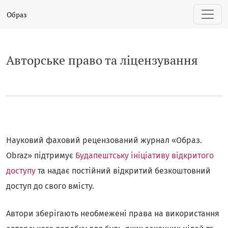
Авторське право та ліцензування
Образ
Авторське право та ліцензування
Науковий фаховий рецензований журнал «Образ.
Obraz» підтримує
Будапештську ініціативу відкритого
доступу
та надає постійний відкритий безкоштовний
доступ до свого вмісту.
Автори зберігають необмежені права на використання