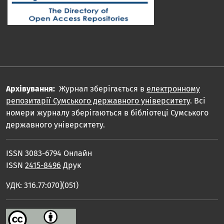
Архівування:
Журнал зберігається в
електронному
репозитарії Сумського державного університету
. Всі
номери журналу зберігаються в бібліотеці Сумського
державного університету.
ISSN 3083-6794 Онлайн
ISSN
2415-8496
Друк
УДК: 316.77:070](051)