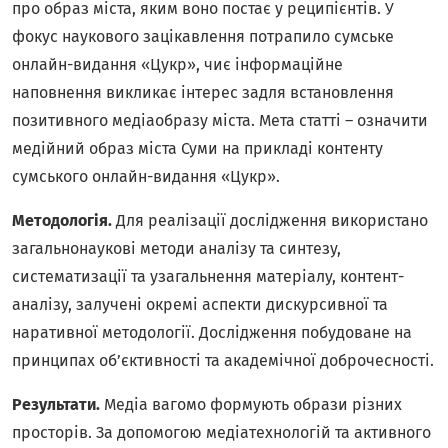
про образ міста, яким воно постає у реципієнтів. У
фокус наукового зацікавлення потрапило сумське
онлайн-видання «Цукр», чиє інформаційне
наповнення викликає інтерес задля встановлення
позитивного медіаобразу міста. Мета статті – означити
медійний образ міста Суми на прикладі контенту
сумського онлайн-видання «Цукр».
Методологія.
Для реалізації дослідження використано
загальнонаукові методи аналізу та синтезу,
систематизації та узагальнення матеріалу, контент-
аналізу, залучені окремі аспекти дискурсивної та
наративної методології. Дослідження побудоване на
принципах об’єктивності та академічної доброчесності.
Результати.
Медіа вагомо формують образи різних
просторів. За допомогою медіатехнологій та активного