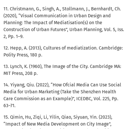
11. Christmann, G., Singh, A., Stollmann, J., Bernhardt, Ch.
(2020), “Visual Communication in Urban Design and
Planning: The Impact of Mediatisation(s) on the
Construction of Urban Futures”, Urban Planning, Vol. 5, Iss.
2, Рp. 1–9.
12. Hepp, A. (2013), Cultures of mediatization. Cambridge:
Polity Press, 180 р.
13. Lynch, K. (1960), The Image of the City. Cambridge MA:
MIT Press, 208 р.
14. Yiyang, Qiu. (2022), “How Ofcial Media Can Use Social
Media for Urban Marketing (Take the Shenzhen Health
Care Commission as an Example)”, ICEDBC, Vol. 225, Рp.
63–71.
15. Qimin, Hu, Ziqi, Li, Yilin, Qiao, Siyuan, Yin. (2023),
“Impact of New Media Development on City Image”,