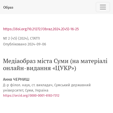
Медіаобраз міста Суми (на матеріалі онлайн-видання «Ц
Образ
https://doi.org/10.21272/Obraz.2024.2(45)-16-25
№ 2 (45) (2024)
,
СТАТТІ
Опубліковано 2024-09-06
Медіаобраз міста Суми (на матеріалі
онлайн-видання «ЦУКР»)
Анна ЧЕРНИШ
Д-р філол. наук, ст. викладач, Сумський державний
університет, Суми, Україна
https://orcid.org/0000-0001-6183-7312