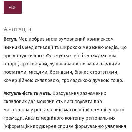
PDF
Анотація
Вступ.
Медіаобраз міста зумовлений комплексом
чинників медіатизації та широкою мережею медіа, що
презентують його. Формується він із урахуванням
історії, архітектури, «упізнаваності» за визначними
постатями, місцями, брендами, бізнес-стратегіями,
комерційною складовою, громадською думкою тощо.
Актуальність та мета.
Врахування зазначених
складових дає можливість висновувати про
магістральну роль засобів масової інформації у житті
громади. Аналіз медійного контенту регіональних
інформаційних джерел сприяє формуванню уявлення