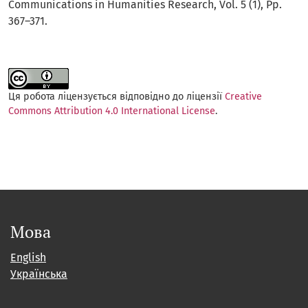
Communications in Humanities Research, Vol. 5 (1), Рp.
367–371.
Ця робота ліцензується відповідно до ліцензії
Creative
Commons Attribution 4.0 International License
.
Мова
English
Українська