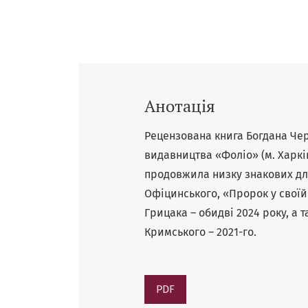
Анотація
Рецензована книга Богдана Чер
видавництва «Фоліо» (м. Харків
продовжила низку знакових для
Офіцинського, «Пророк у своїй 
Грицака – обидві 2024 року, а 
Кримського – 2021-го.
PDF