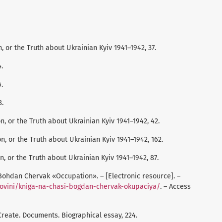
 or the Truth about Ukrainian Kyiv 1941–1942, 37.
.
.
8.
n, or the Truth about Ukrainian Kyiv 1941–1942, 42.
n, or the Truth about Ukrainian Kyiv 1941–1942, 162.
, or the Truth about Ukrainian Kyiv 1941–1942, 87.
 Bohdan Chervak «Occupation». – [Electronic resource]. –
novini/kniga-na-chasi-bogdan-chervak-okupaciya/
. – Access
).Create. Documents. Biographical essay, 224.