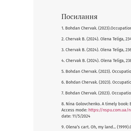
Посилання
1. Bohdan Chervak. (2023).Occupation,
2. Chervak B. (2024). Olena Teliga, 234
3. Chervak B. (2024). Olena Teliga, 236
4. Chervak B. (2024). Olena Teliga, 23
5. Bohdan Chervak. (2023). Occupatio
6. Bohdan Chervak. (2023). Occupatio
7. Bohdan Chervak. (2023). Occupation
8. Nina Golovchenko. A timely book:
Access mode:
https://nspu.com.ua/
date: 11/5/2024
9. Olena’s cart. Oh, my land... (1999