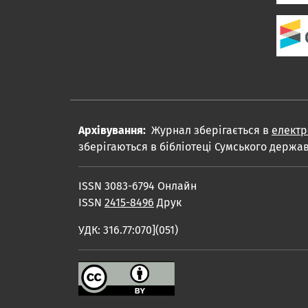
Архівування:
Журнал зберігається в
електр
зберігаються в бібліотеці Сумського держав
ISSN 3083-6794 Онлайн
ISSN
2415-8496
Друк
УДК: 316.77:070](051)