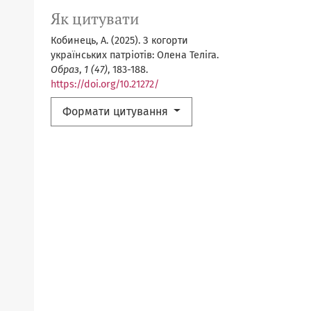
Як цитувати
Кобинець, А. (2025). З когорти
українських патріотів: Олена Теліга.
Образ
,
1 (47)
, 183-188.
https://doi.org/10.21272/
Формати цитування