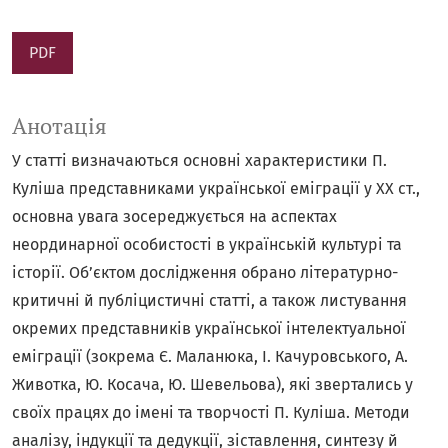
PDF
Анотація
У статті визначаються основні характеристики П.
Куліша представниками української еміграції у ХХ ст.,
основна увага зосереджується на аспектах
неординарної особистості в українській культурі та
історії. Об’єктом дослідження обрано літературно-
критичні й публіцистичні статті, а також листування
окремих представників української інтелектуальної
еміграції (зокрема Є. Маланюка, І. Качуровського, А.
Животка, Ю. Косача, Ю. Шевельова), які звертались у
своїх працях до імені та творчості П. Куліша. Методи
аналізу, індукції та дедукції, зіставлення, синтезу й