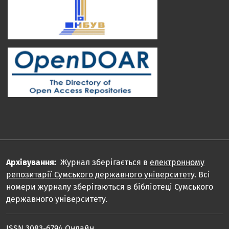
Архівування:
Журнал зберігається в
електронному
репозитарії Сумського державного університету
. Всі
номери журналу зберігаються в бібліотеці Сумського
державного університету.
ISSN 3083-6794 Онлайн