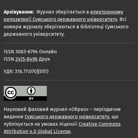
Архівування:
Журнал зберігається в
електронному
репозитарії Сумського державного університету
. Всі
номери журналу зберігаються в бібліотеці Сумського
державного університету.
ISSN 3083-6794 Онлайн
ISSN
2415-8496
Друк
УДК: 316.77:070](051)
Науковий фаховий журнал «Образ» – періодичне
видання
Сумського державного університету
, що
публікується на умовах ліцензії
Creative Commons
Attribution 4.0 Global License
.