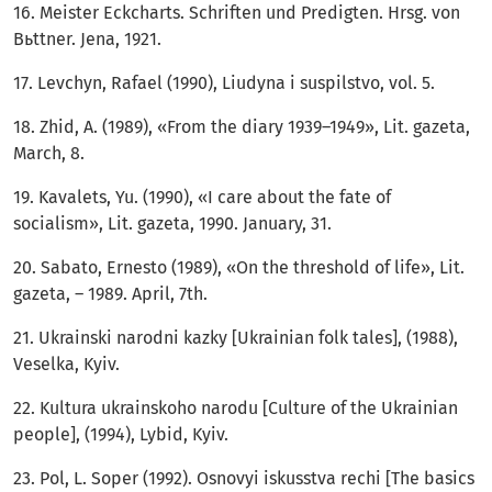
16. Meister Eckcharts. Schriften und Predigten. Hrsg. von
Bьttner. Jena, 1921.
17. Levchyn, Rafael (1990), Liudyna i suspilstvo, vol. 5.
18. Zhid, A. (1989), «From the diary 1939–1949», Lit. gazeta,
March, 8.
19. Kavalets, Yu. (1990), «I care about the fate of
socialism», Lit. gazeta, 1990. January, 31.
20. Sabato, Ernesto (1989), «On the threshold of life», Lit.
gazeta, – 1989. April, 7th.
21. Ukrainski narodni kazky [Ukrainian folk tales], (1988),
Veselka, Kyiv.
22. Kultura ukrainskoho narodu [Culture of the Ukrainian
people], (1994), Lybid, Kyiv.
23. Pol, L. Soper (1992). Osnovyi iskusstva rechi [The basics