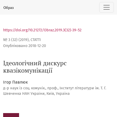
Ідеологічний дискурс квазікомунікації
Образ
https://doi.org/10.21272/Obraz.2019.3(32)-39-52
№ 3 (32) (2019)
,
СТАТТІ
Опубліковано 2018-12-20
Ідеологічний дискурс
квазікомунікації
Ігор Павлюк
д-р наук із соц. комунік., проф., Інститут літератури ім. Т. Г.
Шевченка НАН України, Київ, Україна