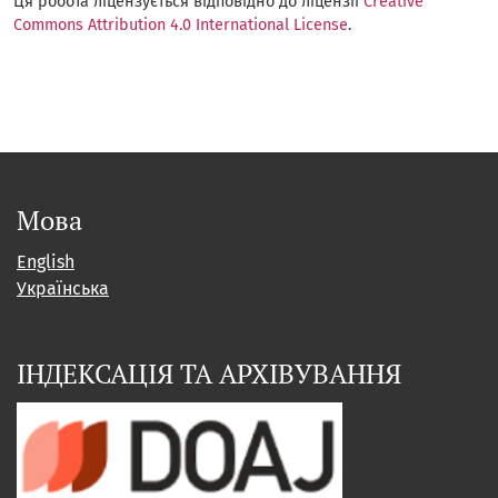
Ця робота ліцензується відповідно до ліцензії
Creative
Commons Attribution 4.0 International License
.
Мова
English
Українська
ІНДЕКСАЦІЯ ТА АРХІВУВАННЯ