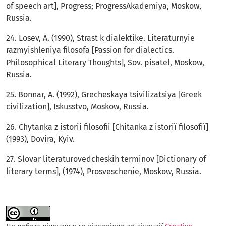
of speech art], Progress; ProgressAkademiya, Moskow,
Russia.
24. Losev, A. (1990), Strast k dialektike. Literaturnyie
razmyishleniya filosofa [Passion for dialectics.
Philosophical Literary Thoughts], Sov. pisatel, Moskow,
Russia.
25. Bonnar, A. (1992), Grecheskaya tsivilizatsiya [Greek
civilization], Iskusstvo, Moskow, Russia.
26. Chytanka z istorii filosofii [Chitanka z іstorії filosofії]
(1993), Dovira, Kyiv.
27. Slovar literaturovedcheskih terminov [Dictionary of
literary terms], (1974), Prosveschenie, Moskow, Russia.