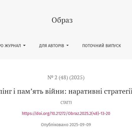
і стратегії комеморації
Образ
РО ЖУРНАЛ
ДЛЯ АВТОРІВ
ПОТОЧНИЙ ВИПУСК
№ 2 (48) (2025)
інг і памʼять війни: наративні стратег
СТАТТІ
https://doi.org/10.21272/Obraz.2025.2(48)-13-20
Опубліковано 2025-09-09