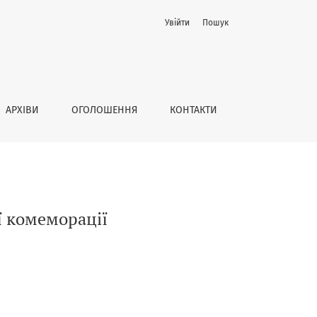
Увійти
Пошук
АРХІВИ
ОГОЛОШЕННЯ
КОНТАКТИ
ії комеморації