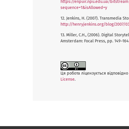
https://enpuir.npu.edu.ua/bitstrea
sequence=1&isAllowed=y
12. Jenkins, H. (2007). Transmedia Stor
http://henryjenkins.org/blog/2007/0
13. Miller, C.H., (2006). Digital Story
Amsterdam: Focal Press, pp. 149–164
Ця робота ліцензується відповідно 
License
.