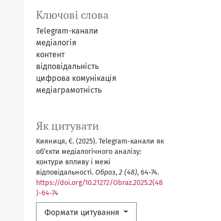
Ключові слова
Telegram-канали
медіалогія
контент
відповідальність
цифрова комунікація
медіаграмотність
Як цитувати
Кияниця, Є. (2025). Telegram-канали як
об’єкти медіалогічного аналізу:
контури впливу і межі
відповідальності.
Образ
,
2 (48)
, 64-74.
https://doi.org/10.21272/Obraz.2025.2(48
)-64-74
Формати цитування