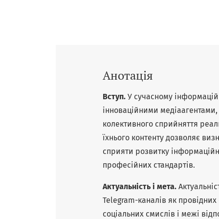
Анотація
Вступ.
У сучасному інформацій
інноваційними медіаагентами, 
колективного сприйняття реал
їхнього контенту дозволяє виз
сприяти розвитку інформаційн
професійних стандартів.
Актуальність і мета.
Актуальні
Telegram-каналів як провідних
соціальних смислів і межі від