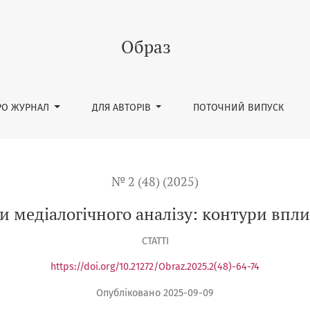
аналізу: контури впливу і межі відповідальності
Образ
РО ЖУРНАЛ
ДЛЯ АВТОРІВ
ПОТОЧНИЙ ВИПУСК
№ 2 (48) (2025)
и медіалогічного аналізу: контури впли
СТАТТІ
https://doi.org/10.21272/Obraz.2025.2(48)-64-74
Опубліковано 2025-09-09