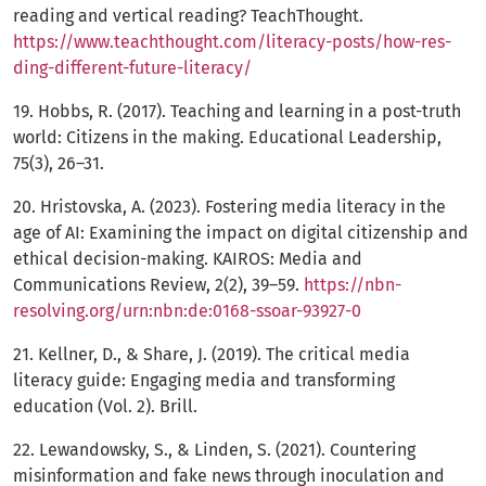
reading and vertical reading? TeachThought.
https://www.teachthought.com/literacy-posts/how-res-
ding-different-future-literacy/
19. Hobbs, R. (2017). Teaching and learning in a post-truth
world: Citizens in the making. Educational Leadership,
75(3), 26–31.
20. Hristovska, A. (2023). Fostering media literacy in the
age of AI: Examining the impact on digital citizenship and
ethical decision-making. KAIROS: Media and
Communications Review, 2(2), 39–59.
https://nbn-
resolving.org/urn:nbn:de:0168-ssoar-93927-0
21. Kellner, D., & Share, J. (2019). The critical media
literacy guide: Engaging media and transforming
education (Vol. 2). Brill.
22. Lewandowsky, S., & Linden, S. (2021). Countering
misinformation and fake news through inoculation and