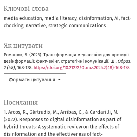
Ключові слова
media education
media literacy
disinformation
AI
fact-
checking
narrative
strategic communications
Як цитувати
Романюк, В. (2025). Трансформація медіаосвіти для протидії
дезінформації: фактчекінг, стратегічні комунікації, ШІ.
Образ
,
2 (48)
, 168-178.
https://doi.org/10.21272/Obraz.2025.2(48)-168-178
Формати цитування
Посилання
1. Arcos, R., Gértrudix, M., Arribas, C., & Cardarilli, M.
(2022). Responses to digital disinformation as part of
hybrid threats: A systematic review on the effects of
disinformation and the effectiveness of fact‐