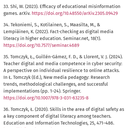
33. Shi, W. (2023). Efficacy of educational misinformation
games. arXiv.
https://doi.org/10.48550/arXiv.2305.09429
34. Tekoniemi, S., Kotilainen, S., Maasilta, M., &
Lempiäinen, K. (2022). Fact-checking as digital media
literacy in higher education. Seminar.net, 18(1).
https://doi.org/10.7577/seminar.4689
35. Tomczyk, Ł., Guillén-Gámez, F. D., & Llorent, V. J. (2024).
Teacher digital and media competence in cyber security:
A perspective on individual resilience to online attacks.
In Ł. Tomczyk (Ed.), New media pedagogy: Research
trends, methodological challenges, and successful
implementations (pp. 1–24). Springer.
https://doi.org/10.1007/978-3-031-63235-8
36. Tomczyk, Ł. (2020). Skills in the area of digital safety as
a key component of digital literacy among teachers.
Education and Information Technologies, 25, 471–486.