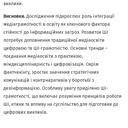
виклики.
Висновки.
Дослідження підкреслює роль інтеграції
медіаграмотності в освіту як ключового фактора
стійкості до інформаційних загроз. Розвиток ШІ
потребує доповнення традиційної медіаосвіти
цифровою та ШІ-грамотністю. Основні тренди –
поєднання медіаосвіти з практикою,
міждисциплінарність і цифровізація. Окрім
фактчекінгу, зростає значення стратегічних
комунікацій і контрнаративів у боротьбі з
дезінформацією. Особливу увагу приділено ШІ-
грамотності, що включає розуміння принципів роботи
ШІ, етики та впливу на суспільство для підготовки до
цифрових викликів.