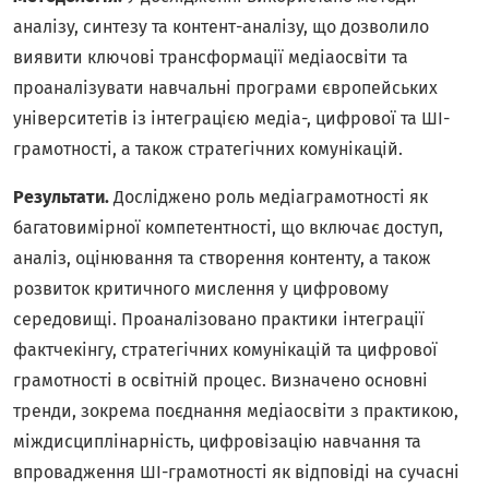
аналізу, синтезу та контент-аналізу, що дозволило
виявити ключові трансформації медіаосвіти та
проаналізувати навчальні програми європейських
університетів із інтеграцією медіа-, цифрової та ШІ-
грамотності, а також стратегічних комунікацій.
Результати.
Досліджено роль медіаграмотності як
багатовимірної компетентності, що включає доступ,
аналіз, оцінювання та створення контенту, а також
розвиток критичного мислення у цифровому
середовищі. Проаналізовано практики інтеграції
фактчекінгу, стратегічних комунікацій та цифрової
грамотності в освітній процес. Визначено основні
тренди, зокрема поєднання медіаосвіти з практикою,
міждисциплінарність, цифровізацію навчання та
впровадження ШІ-грамотності як відповіді на сучасні