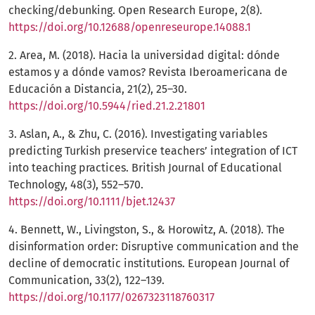
checking/debunking. Open Research Europe, 2(8).
https://doi.org/10.12688/openreseurope.14088.1
2. Area, M. (2018). Hacia la universidad digital: dónde
estamos y a dónde vamos? Revista Iberoamericana de
Educación a Distancia, 21(2), 25–30.
https://doi.org/10.5944/ried.21.2.21801
3. Aslan, A., & Zhu, C. (2016). Investigating variables
predicting Turkish preservice teachers’ integration of ICT
into teaching practices. British Journal of Educational
Technology, 48(3), 552–570.
https://doi.org/10.1111/bjet.12437
4. Bennett, W., Livingston, S., & Horowitz, A. (2018). The
disinformation order: Disruptive communication and the
decline of democratic institutions. European Journal of
Communication, 33(2), 122–139.
https://doi.org/10.1177/0267323118760317