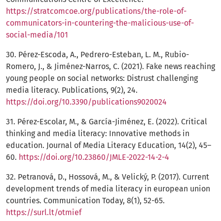
https://stratcomcoe.org/publications/the-role-of-
communicators-in-countering-the-malicious-use-of-
social-media/101
30. Pérez-Escoda, A., Pedrero-Esteban, L. M., Rubio-
Romero, J., & Jiménez-Narros, C. (2021). Fake news reaching
young people on social networks: Distrust challenging
media literacy. Publications, 9(2), 24.
https://doi.org/10.3390/publications9020024
31. Pérez-Escolar, M., & García-Jiménez, E. (2022). Critical
thinking and media literacy: Innovative methods in
education. Journal of Media Literacy Education, 14(2), 45–
60.
https://doi.org/10.23860/JMLE-2022-14-2-4
32. Petranová, D., Hossová, M., & Velický, P. (2017). Сurrent
development trends of media literacy in european union
countries. Communication Today, 8(1), 52-65.
https://surl.lt/otmief