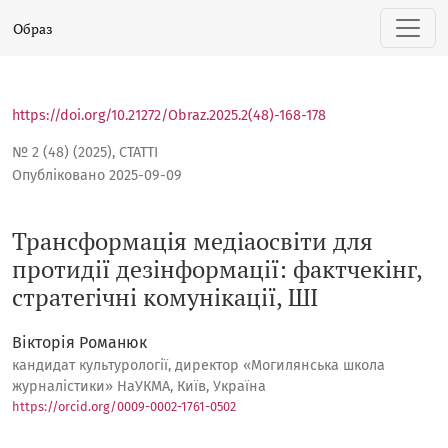
Трансформація медіаосвіти для протидії дезінформації: ф
Образ
https://doi.org/10.21272/Obraz.2025.2(48)-168-178
№ 2 (48) (2025)
,
СТАТТІ
Опубліковано 2025-09-09
Трансформація медіаосвіти для
протидії дезінформації: фактчекінг,
стратегічні комунікації, ШІ
Вікторія Романюк
кандидат культурології, директор «Могилянська школа
журналістики» НаУКМА, Київ, Україна
https://orcid.org/0009-0002-1761-0502