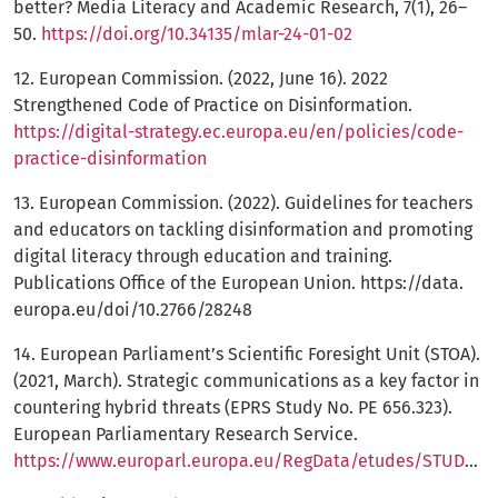
better? Media Literacy and Academic Research, 7(1), 26–
50.
https://doi.org/10.34135/mlar-24-01-02
12. European Commission. (2022, June 16). 2022
Strengthened Code of Practice on Disinformation.
https://digital-strategy.ec.europa.eu/en/policies/code-
practice-disinformation
13. European Commission. (2022). Guidelines for teachers
and educators on tackling disinformation and promoting
digital literacy through education and training.
Publications Office of the European Union. https://data.
europa.eu/doi/10.2766/28248
14. European Parliament’s Scientific Foresight Unit (STOA).
(2021, March). Strategic communications as a key factor in
countering hybrid threats (EPRS Study No. PE 656.323).
European Parliamentary Research Service.
https://www.europarl.europa.eu/RegData/etudes/STUD/2021/656323/EPRS_STU(2021)656323_EN.pdf