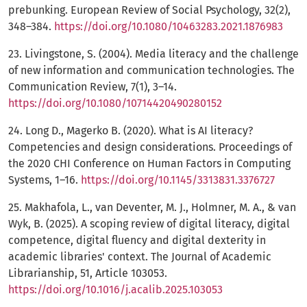
prebunking. European Review of Social Psychology, 32(2),
348–384.
https://doi.org/10.1080/10463283.2021.1876983
23. Livingstone, S. (2004). Media literacy and the challenge
of new information and communication technologies. The
Communication Review, 7(1), 3–14.
https://doi.org/10.1080/10714420490280152
24. Long D., Magerko B. (2020). What is AI literacy?
Competencies and design considerations. Proceedings of
the 2020 CHI Conference on Human Factors in Computing
Systems, 1–16.
https://doi.org/10.1145/3313831.3376727
25. Makhafola, L., van Deventer, M. J., Holmner, M. A., & van
Wyk, B. (2025). A scoping review of digital literacy, digital
competence, digital fluency and digital dexterity in
academic libraries' context. The Journal of Academic
Librarianship, 51, Article 103053.
https://doi.org/10.1016/j.acalib.2025.103053