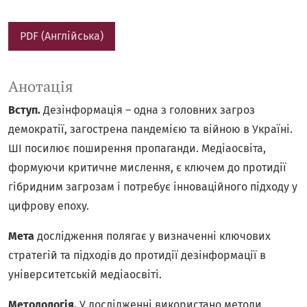
PDF (Англійська)
Анотація
Вступ.
Дезінформація – одна з головних загроз
демократії, загострена пандемією та війною в Україні.
ШІ посилює поширення пропаганди. Медіаосвіта,
формуючи критичне мислення, є ключем до протидії
гібридним загрозам і потребує інноваційного підходу у
цифрову епоху.
Мета
дослідження полягає у визначенні ключових
стратегій та підходів до протидії дезінформації в
університетській медіаосвіті.
Методологія.
У дослідженні використано методи