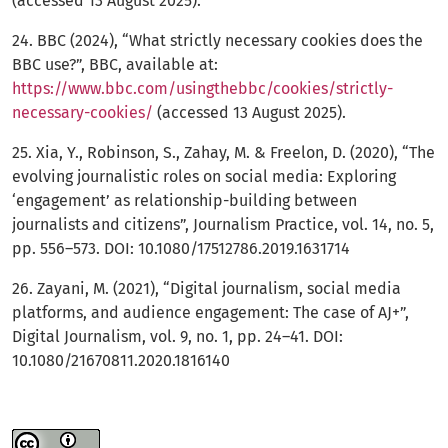
(accessed 13 August 2025).
24. BBC (2024), “What strictly necessary cookies does the
BBC use?”, BBC, available at:
https://www.bbc.com/usingthebbc/cookies/strictly-
necessary-cookies/
(accessed 13 August 2025).
25. Xia, Y., Robinson, S., Zahay, M. & Freelon, D. (2020), “The
evolving journalistic roles on social media: Exploring
‘engagement’ as relationship-building between
journalists and citizens”, Journalism Practice, vol. 14, no. 5,
pp. 556–573. DOI: 10.1080/17512786.2019.1631714
26. Zayani, M. (2021), “Digital journalism, social media
platforms, and audience engagement: The case of AJ+”,
Digital Journalism, vol. 9, no. 1, pp. 24–41. DOI:
10.1080/21670811.2020.1816140