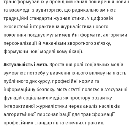
трансформував їх у провідний канал поширення новин
та взаємодії з аудиторією, що радикально змінює
традиційні стандарти журналістики. У цифровій
екосистемі інтерактивна журналістика нового
покоління поєднує мультимедійні формати, алгоритми
персоналізації й механізми зворотного зв’язку,
формуючи нові моделі комунікації.
Актуальність і мета.
Зростання ролі соціальних медіа
зумовлює потребу у вивченні їхнього впливу на якість
публічного дискурсу, професійні норми та
інформаційну безпеку. Мета статті полягає в з’ясуванні
функцій соціальних медіа як простору розвитку
інтерактивної журналістики через аналіз наслідків
алгоритмічної персоналізації для трансформації
професійних стандартів та етичних практик.