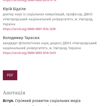
https://orcid.org/0000-0002-2076-971X
Юрій Бідзіля
доктор наук із соціальних комунікацій, професор, ДВНЗ
«Ужгородський національний університет», м. Ужгород,
Україна
https://orcid.org/0000-0001-5134-3239
Володимир Тарасюк
кандидат філологічних наук, доцент, ДВНЗ «Ужгородський
національний університет», м. Ужгород, Україна
https://orcid.org/0000-0003-3216-0415
PDF
Анотація
Вступ.
Стрімкий розвиток соціальних медіа