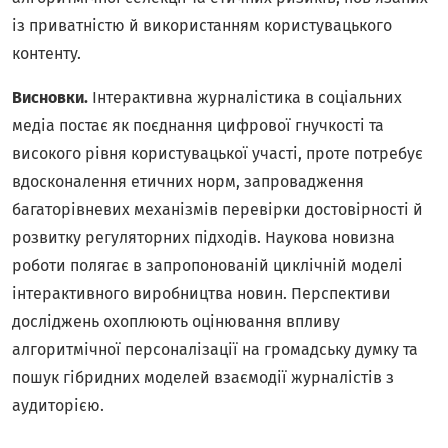
із приватністю й використанням користувацького
контенту.
Висновки.
Інтерактивна журналістика в соціальних
медіа постає як поєднання цифрової гнучкості та
високого рівня користувацької участі, проте потребує
вдосконалення етичних норм, запровадження
багаторівневих механізмів перевірки достовірності й
розвитку регуляторних підходів. Наукова новизна
роботи полягає в запропонованій циклічній моделі
інтерактивного виробництва новин. Перспективи
досліджень охоплюють оцінювання впливу
алгоритмічної персоналізації на громадську думку та
пошук гібридних моделей взаємодії журналістів з
аудиторією.