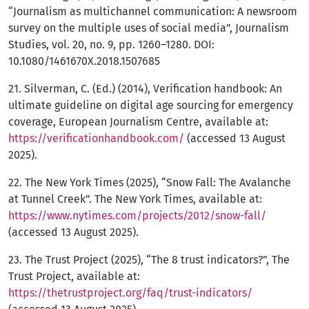
“Journalism as multichannel communication: A newsroom
survey on the multiple uses of social media”, Journalism
Studies, vol. 20, no. 9, pp. 1260–1280. DOI:
10.1080/1461670X.2018.1507685
21. Silverman, C. (Ed.) (2014), Verification handbook: An
ultimate guideline on digital age sourcing for emergency
coverage, European Journalism Centre, available at:
https://verificationhandbook.com/
(accessed 13 August
2025).
22. The New York Times (2025), “Snow Fall: The Avalanche
at Tunnel Creek”. The New York Times, available at:
https://www.nytimes.com/projects/2012/snow-fall/
(accessed 13 August 2025).
23. The Trust Project (2025), “The 8 trust indicators?”, The
Trust Project, available at:
https://thetrustproject.org/faq/trust-indicators/