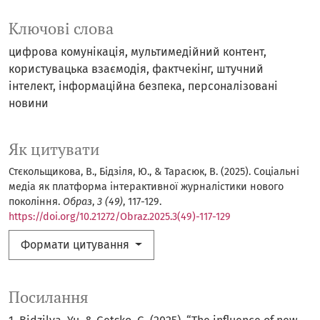
Ключові слова
цифрова комунікація
мультимедійний контент
користувацька взаємодія
фактчекінг
штучний
інтелект
інформаційна безпека
персоналізовані
новини
Як цитувати
Стєкольщикова, В., Бідзіля, Ю., & Тарасюк, В. (2025). Соціальні
медіа як платформа інтерактивної журналістики нового
покоління.
Образ
,
3 (49)
, 117-129.
https://doi.org/10.21272/Obraz.2025.3(49)-117-129
Формати цитування
Посилання