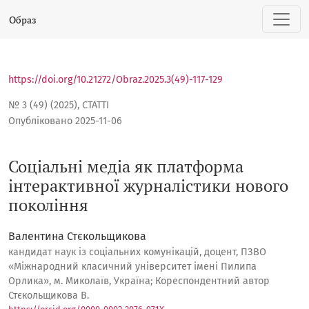
Соціальні медіа як платформа інтерактивної журналісти
Образ
https://doi.org/10.21272/Obraz.2025.3(49)-117-129
№ 3 (49) (2025)
,
СТАТТІ
Опубліковано 2025-11-06
Соціальні медіа як платформа
інтерактивної журналістики нового
покоління
Валентина Стєкольщикова
кандидат наук із соціальних комунікацій, доцент, ПЗВО
«Міжнародний класичний університет імені Пилипа
Орлика», м. Миколаїв, Україна; Кореспондентний автор
Стєкольщикова В.