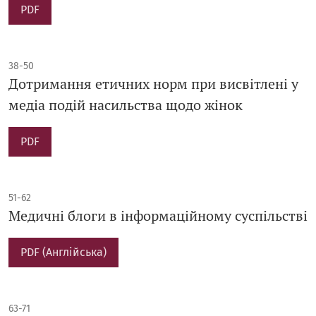
PDF
38-50
Дотримання етичних норм при висвітлені у
медіа подій насильства щодо жінок
PDF
51-62
Медичні блоги в інформаційному суспільстві
PDF (Англійська)
63-71