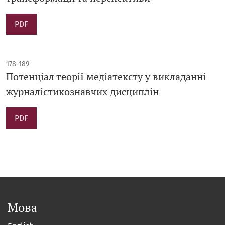
PDF
178-189
Потенціал теорії медіатексту у викладанні
журналістикознавчих дисциплін
PDF
Мова