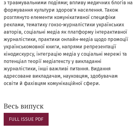
з травмувальними подіями; впливу медичних блогів на
формування культури здоров’я населення. Також
розглянуто елементи комунікативної специфіки
реклами, тематику гонзо-журналістики українських
авторів, соціальні медіа як платформу інтерактивної
журналістики, практики онлайн-медіа щодо промоції
українськомовної книги, напрями репрезентації
кінодискурсу, інтеграцію медіа у соціальні мережі та
потенціал теорії медіатексту у викладанні
журналістики, інші важливі питання. Видання
адресоване викладачам, науковцям, здобувачам
освіти й фахівцям комунікаційної сфери.
Весь випуск
FULL ISSUE PDF