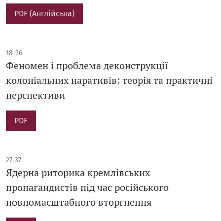
PDF (Англійська)
18-26
Феномен і проблема деконструкції
колоніальних наративів: теорія та практичні
перспективи
PDF
27-37
Ядерна риторика кремлівських
пропагандистів під час російського
повномасштабного вторгнення