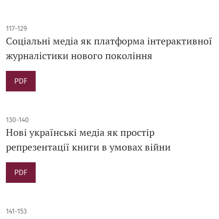
117-129
Соціальні медіа як платформа інтерактивної
журналістики нового покоління
PDF
130-140
Нові українські медіа як простір
репрезентації книги в умовах війни
PDF
141-153