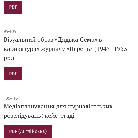
PDF
94-104
Візуальний образ «Дядька Сема» в
карикатурах журналу «Перець» (1947–1953
рр.)
PDF
105-116
Mедіапланування для журналістських
розслідувань: кейс-стаді
PDF (Англійська)