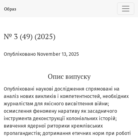
№ 3 (49) (2025)
Образ
№ 3 (49) (2025)
Опубліковано November 13, 2025
Опис випуску
Опубліковані наукові дослідження спрямовані на
аналіз нових викликів і компетентностей, необхідних
журналістам для якісного висвітлення війни;
осмислення феномену наративу як засадничого
інструмента деконструкції колоніальних історій;
вивчення ядерної риторики кремлівських
пропагандистів; дотримання етичних норм при роботі