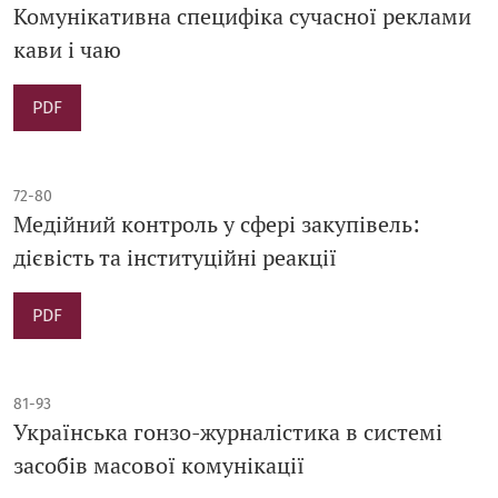
Комунікативна специфіка сучасної реклами
кави і чаю
PDF
72-80
Медійний контроль у сфері закупівель:
дієвість та інституційні реакції
PDF
81-93
Українська гонзо-журналістика в системі
засобів масової комунікації