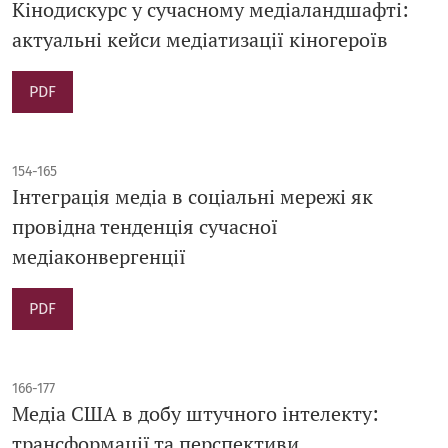
Кінодискурс у сучасному медіаландшафті:
актуальні кейси медіатизації кіногероїв
PDF
154-165
Інтеграція медіа в соціальні мережі як
провідна тенденція сучасної
медіаконвергенції
PDF
166-177
Медіа США в добу штучного інтелекту:
трансформації та перспективи