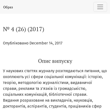
№ 4 (26) (2017)
Образ
№ 4 (26) (2017)
Опубліковано December 14, 2017
Опис випуску
У наукових статтях журналу розглядаються питання, що
охоплюють усі сфери соціальної комунікації: історію,
теорію, методологію журналістики, видавничої
справи, реклами та з’язків із громадськістю,
соціальних комунікацій, бібліотечної справи.
Видання розраховане на викладачів, науковців,
докторантів, аспірантів, студентів, працівників сфер