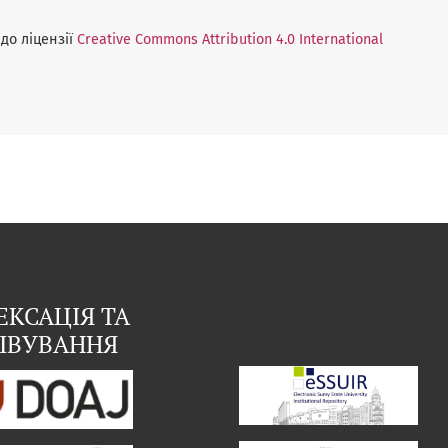
до ліцензії
Creative Commons Attribution 4.0 International
ЕКСАЦІЯ ТА
ІВУВАННЯ