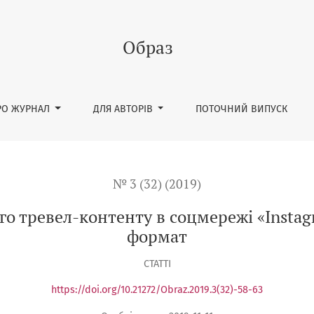
у в соцмережі «Instagram»: аудиторія, тематика, формат
Образ
РО ЖУРНАЛ
ДЛЯ АВТОРІВ
ПОТОЧНИЙ ВИПУСК
№ 3 (32) (2019)
о тревел-контенту в соцмережі «Instagr
формат
СТАТТІ
https://doi.org/10.21272/Obraz.2019.3(32)-58-63