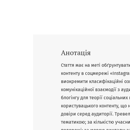
Анотація
Стаття має на меті обґрунтува
контенту в соцмережі «Instagra
виокремити класифікаційні оз
комунікаційної взаємодії з ауд
блогінгу для теорії соціальних
користувацького контенту, що 
довіри серед аудиторії. Треве
тематикою; за кількістю учасни