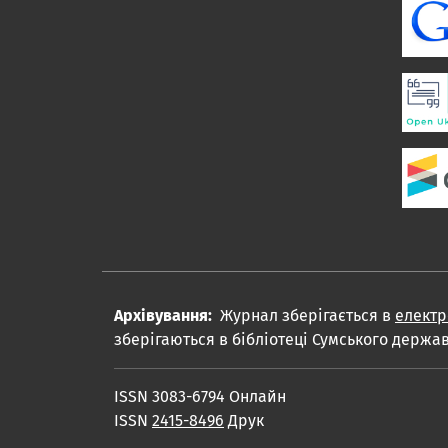
Архівування:
Журнал зберігається в
електр
зберігаються в бібліотеці Сумського держав
ISSN 3083-6794 Онлайн
ISSN
2415-8496
Друк