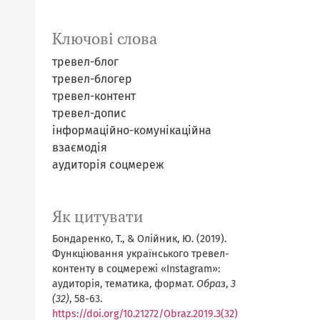
Ключові слова
тревел-блог
тревел-блогер
тревел-контент
тревел-допис
інформаційно-комунікаційна
взаємодія
аудиторія соцмереж
Як цитувати
Бондаренко, Т., & Олійник, Ю. (2019).
Функціювання українського тревел-
контенту в соцмережі «Instagram»:
аудиторія, тематика, формат.
Образ
,
3
(32)
, 58-63.
https://doi.org/10.21272/Obraz.2019.3(32)