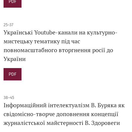
PDF
25–37
Українські Youtube-канали на культурно-
мистецьку тематику під час
повномасштабного вторгнення росії до
України
PDF
38–45
Інформаційний інтелектуалізм В. Буряка як
свідомісно-творче доповнення концепції
журналістської майстерності В. Здоровеги