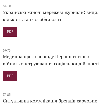
62-68
Українські жіночі мережеві журнали: види,
кількість та їх особливості
PDF
69-76
Медична преса періоду Першої світової
війни: конструювання соціальної дійсності
PDF
77-85
Ситуативна комунікація брендів харчових