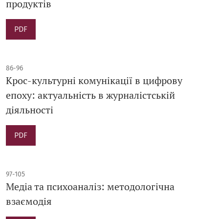
продуктів
PDF
86-96
Крос-культурні комунікації в цифрову
епоху: актуальність в журналістській
діяльності
PDF
97-105
Медіа та психоаналіз: методологічна
взаємодія