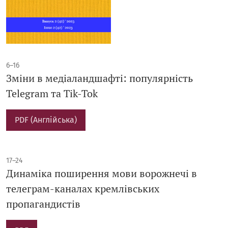
6–16
Зміни в медіаландшафті: популярність
Telegram та Tik-Tok
PDF (Англійська)
17–24
Динаміка поширення мови ворожнечі в
телеграм-каналах кремлівських
пропагандистів