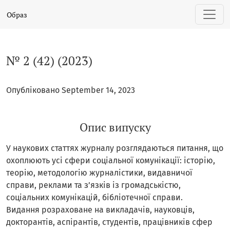
№ 2 (42) (2023)
Образ
№ 2 (42) (2023)
Опубліковано September 14, 2023
Опис випуску
У наукових статтях журналу розглядаються питання, що
охоплюють усі сфери соціальної комунікації: історію,
теорію, методологію журналістики, видавничої
справи, реклами та з’язків із громадськістю,
соціальних комунікацій, бібліотечної справи.
Видання розраховане на викладачів, науковців,
докторантів, аспірантів, студентів, працівників сфер