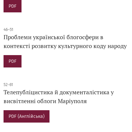
PDF
46–51
Проблеми української блогосфери в
контексті розвитку культурного коду народу
PDF
52-61
Телепубліцистика й документалістика у
висвітленні облоги Маріуполя
PDF (Англійська)